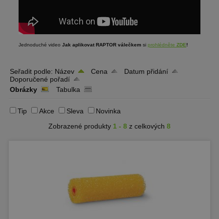
Jednoduché video
Jak aplikovat RAPTOR válečkem
si
prohlédněte
ZDE
!
Seřadit podle:
Název
Cena
Datum přidání
Doporučené pořadí
Obrázky
Tabulka
Tip
Akce
Sleva
Novinka
Zobrazené produkty
1 - 8
z celkových
8