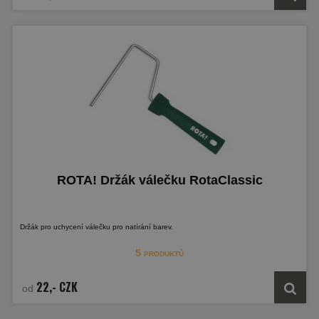
ROTA! Držák válečku RotaClassic
Držák pro uchycení válečku pro natírání barev.
5 produktů
22,- CZK
od