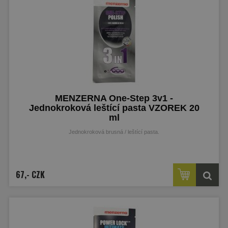
MENZERNA One-Step 3v1 -
Jednokroková leštící pasta VZOREK 20
ml
Jednokroková brusná / leštící pasta.
VZOREK 20 ml
67,- CZK