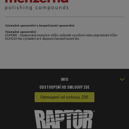
Výstražné
upozornění a
bezpečnostní upozornění
Výstražné upozornění:
UH066 - Opakovaná expozice může způsobit vysušení nebo popraskání kůže.
E
EUH210 Na vyžádání je k dispozici bezpečnostní list.
INFO
ODSTOUPENÍ OD SMLOUVY ZDE
Odstoupení od smlouvy ZDE