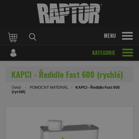
MENU
KATEGORIE
KAPCI - Ředidlo Fast 600 (rychlé)
Úvod
POMOCNÝ MATERIÁL
KAPCI - Ředidlo Fast 600
(rychlé)