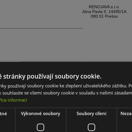
RENOJAVA s.r.o.
Jána Pavla II.
14495/1A
080 01 Prešov
 stránky používají soubory cookie.
ky používají soubory cookie ke zlepšení uživatelského zážitku. 
 souhlasíte se všemi soubory cookie v souladu s našimi zásadam
Více informací
tné
Výkonové soubory
Soubory cílení
Neza