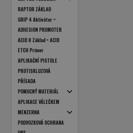
RAPTOR ZÁKLAD
GRIP 4 Aktivátor =
ADHESION PROMOTER
ACID 8 Základ = ACID
ETCH Primer
APLIKAČNÍ PISTOLE
PROTISKLUZOVÁ
PŘÍSADA
POMOCNÝ MATERIÁL
APLIKACE VÁLEČKEM
MENZERNA
PODVOZKOVÁ OCHRANA
UBS