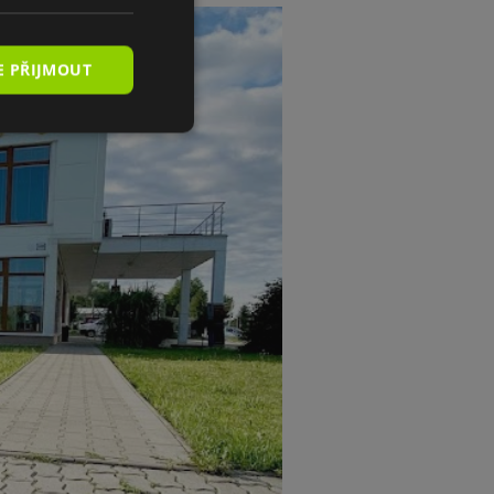
E PŘIJMOUT