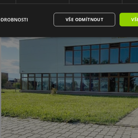
ODROBNOSTI
VŠE ODMÍTNOUT
VŠ