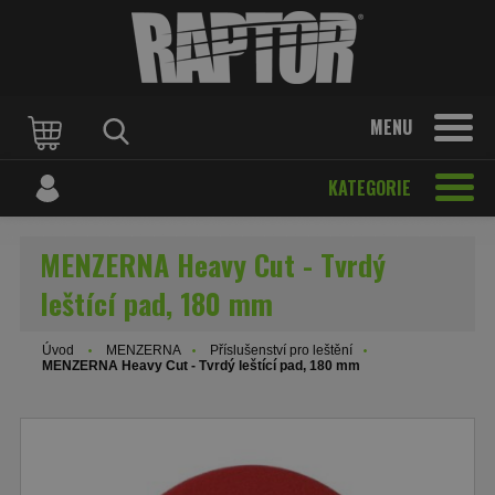
MENU
KATEGORIE
MENZERNA Heavy Cut - Tvrdý
leštící pad, 180 mm
Úvod
MENZERNA
Příslušenství pro leštění
MENZERNA Heavy Cut - Tvrdý leštící pad, 180 mm