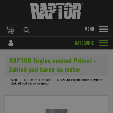
MENU
KATEGORIE
RAPTOR Engine enamel Primer -
Základ pod barvu na motor
Úvod
RAPTOR High Heat
RAPTOR Engine enamel Primer
- Základ pod barvu na motor