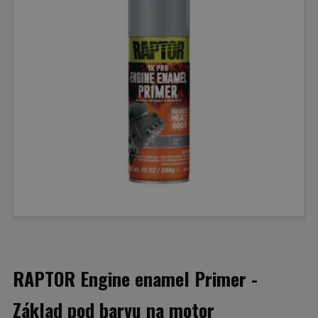
RAPTOR Engine enamel Primer -
Základ pod barvu na motor