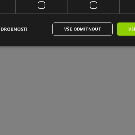
ODROBNOSTI
VŠE ODMÍTNOUT
VŠ