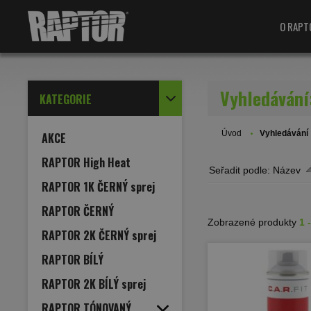
O RAPT
Vyhledávání:
KATEGORIE
Úvod
Vyhledávání
AKCE
RAPTOR High Heat
Seřadit podle:
Název
RAPTOR 1K ČERNÝ sprej
RAPTOR ČERNÝ
Zobrazené produkty
1 
RAPTOR 2K ČERNÝ sprej
RAPTOR BÍLÝ
RAPTOR 2K BÍLÝ sprej
RAPTOR TÓNOVANÝ