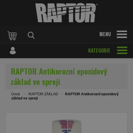
MENU
KATEGORIE
RAPTOR Antikorozní epoxidový
základ ve spreji
Úvod
RAPTOR ZÁKLAD
RAPTOR Antikorozní epoxidový
základ ve spreji